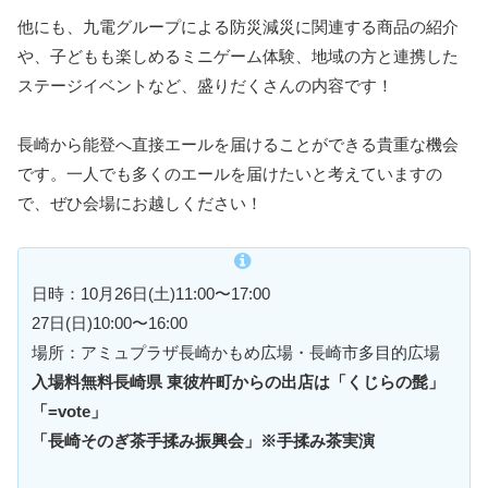
他にも、九電グループによる防災減災に関連する商品の紹介
や、子どもも楽しめるミニゲーム体験、地域の方と連携した
ステージイベントなど、盛りだくさんの内容です！
長崎から能登へ直接エールを届けることができる貴重な機会
です。一人でも多くのエールを届けたいと考えていますの
で、ぜひ会場にお越しください！
日時：10月26日(土)11:00〜17:00
27日(日)10:00〜16:00
場所：アミュプラザ長崎かもめ広場・長崎市多目的広場
入場料無料
長崎県 東彼杵町からの出店は「くじらの髭」
「=vote」
「長崎そのぎ茶手揉み振興会」※手揉み茶実演