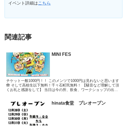
イベント詳細は
こちら
関連記事
MINI FES
チケット一般1000円！！ このメンツで1000円は見れないと思います
🙈 そして高校生以下無料！千々石町民無料！ 【騒音など理解して頂
くお礼と感謝をして】 当日は今の所、飲食、ワークショップの出店
も20店舗以上が集結する予定です。 お楽しみ...
hinata食堂 プレオープン