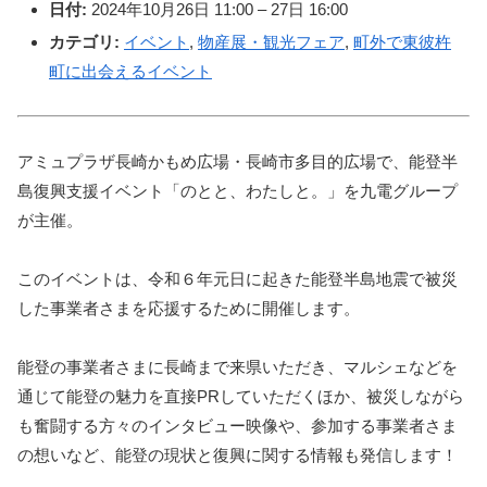
日付:
2024年10月26日 11:00
–
27日 16:00
カテゴリ:
イベント
,
物産展・観光フェア
,
町外で東彼杵
町に出会えるイベント
アミュプラザ長崎かもめ広場・長崎市多目的広場で、能登半
島復興支援イベント「のとと、わたしと。」を九電グループ
が主催。
このイベントは、令和６年元日に起きた能登半島地震で被災
した事業者さまを応援するために開催します。
能登の事業者さまに長崎まで来県いただき、マルシェなどを
通じて能登の魅力を直接PRしていただくほか、被災しながら
も奮闘する方々のインタビュー映像や、参加する事業者さま
の想いなど、能登の現状と復興に関する情報も発信します！