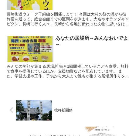
長崎街道ウォーク千綿編を開催します！ 今回は大村の餅の浜から彼
杵宿を通って、総合会館までの区間を歩きます。大名やオランダキャ
ピタン、長崎に行く人々、長崎から各地に伝わった文物に思いをは
せ、歴史散策を楽しんでみませんか？ たくさんの参加をお待...
あなたの居場所～みんなおいでよ
～
みんなの笑顔が集まる居場所 毎月1回開催しているこども食堂。無料
で食事を提供しているほか、支援物資などを配布しています。 ま
た、学習支援や工作、子供から大人まで誰もが集える居場所作りを行
っています。 来た人みんなが笑顔になる場所として、毎月...
彼杵祇園祭