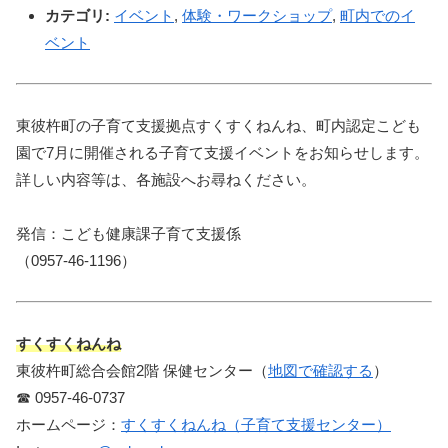
カテゴリ:
イベント
,
体験・ワークショップ
,
町内でのイ
ベント
東彼杵町の子育て支援拠点すくすくねんね、町内認定こども
園で7月に開催される子育て支援イベントをお知らせします。
詳しい内容等は、各施設へお尋ねください。
発信：こども健康課子育て支援係
（0957-46-1196）
すくすくねんね
東彼杵町総合会館2階 保健センター（
地図で確認する
）
☎︎ 0957-46-0737
ホームページ：
すくすくねんね（子育て支援センター）