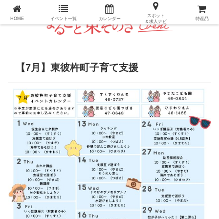
長崎県・東彼杵町のパーフェクトイベントガイド
スポット
HOME
イベント一覧
カレンダー
特産品
＆求人ナビ
【7月】東彼杵町子育て支援