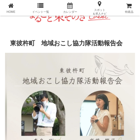
長崎県・東彼杵町のパーフェクトイベントガイド
スポット
HOME
イベント一覧
カレンダー
特産品
＆求人ナビ
東彼杵町 地域おこし協力隊活動報告会