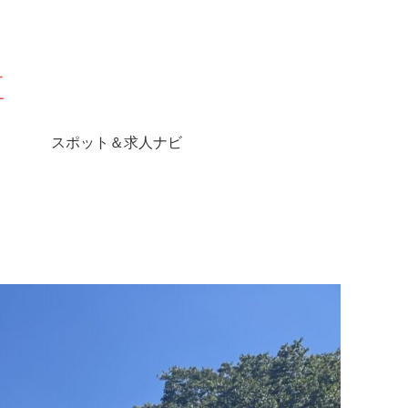
スポット＆求人ナビ