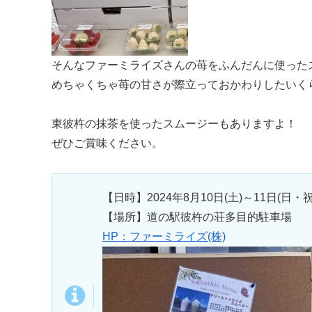
そんなファーミライズさんの苺をふんだんに使った
めちゃくちゃ苺の甘さが際立っておかわりしたいく
東彼杵の抹茶を使ったスムージーもありますよ！
ぜひご賞味ください。
【日時】2024年8月10日(土)～11日(日・祝
【場所】道の駅彼杵の荘多目的駐車場
HP：ファーミライズ(株)