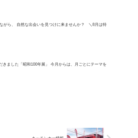
みながら、 自然な出会いを見つけに来ませんか？ ⁡ ⁡ ＼8月は特
だきました「昭和100年展」 今月からは、月ごとにテーマを