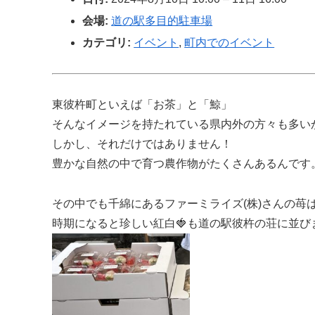
会場:
道の駅多目的駐車場
カテゴリ:
イベント
,
町内でのイベント
東彼杵町といえば「お茶」と「鯨」
そんなイメージを持たれている県内外の方々も多い
しかし、それだけではありません！
豊かな自然の中で育つ農作物がたくさんあるんです
その中でも千綿にあるファーミライズ(株)さんの苺は
時期になると珍しい紅白🍓も道の駅彼杵の荘に並び