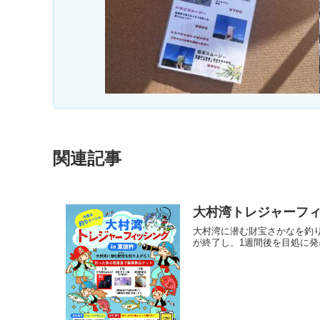
関連記事
大村湾トレジャーフィッ
大村湾に潜む財宝さかなを釣り上げろ
が終了し、1週間後を目処に発表